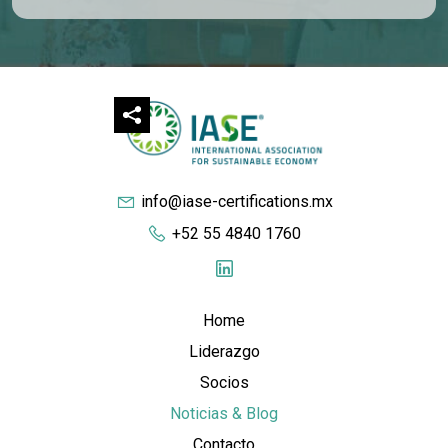
info@iase-certifications.mx
+52 55 4840 1760
Home
Liderazgo
Socios
Noticias & Blog
Contacto