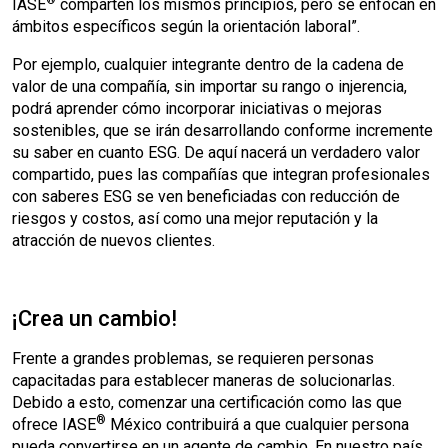
®
IASE
comparten los mismos principios, pero se enfocan en
ámbitos específicos según la orientación laboral”.
Por ejemplo, cualquier integrante dentro de la cadena de
valor de una compañía, sin importar su rango o injerencia,
podrá aprender cómo incorporar iniciativas o mejoras
sostenibles, que se irán desarrollando conforme incremente
su saber en cuanto ESG. De aquí nacerá un verdadero valor
compartido, pues las compañías que integran profesionales
con saberes ESG se ven beneficiadas con reducción de
riesgos y costos, así como una mejor reputación y la
atracción de nuevos clientes.
¡Crea un cambio!
Frente a grandes problemas, se requieren personas
capacitadas para establecer maneras de solucionarlas.
Debido a esto, comenzar una certificación como las que
®
ofrece IASE
México contribuirá a que cualquier persona
pueda convertirse en un agente de cambio. En nuestro país,