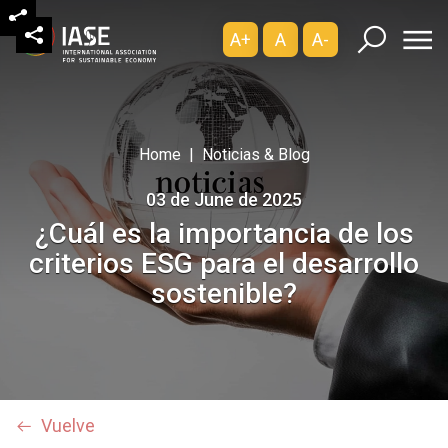
A+
A
A-
Home
Noticias & Blog
03 de June de 2025
¿Cuál es la importancia de los
criterios ESG para el desarrollo
sostenible?
Vuelve