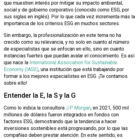
que muestren interés por mitigar su impacto ambiental,
social y de gobierno corporativo (conocido como ESG, por
sus siglas en inglés). Por lo que cada vez incrementa más la
importancia de los criterios ESG en muchos sectores.
Sin embargo, la profesionalización en este tema no ha
crecido como su relevancia, y no solo en cuanto al número
de especialistas que se enfocan en ello, sino en cuanto
instancias fuertes que puedan avalar el conocimiento. Es así
que nace la
International Association for Sustainable
Economy (IASE)
, una institución que está trabajando por
formar a los mejores especialistas en ESG. ¡Te contamos
sobre ello!
Entender la E, la S y la G
Como lo indica la consultora
J.P. Morgan
, en 2021, 500 mil
millones de dólares fueron integrados en fondos con
factores ESG, demostrando que la tendencia a hacer
inversiones sostenibles está progresando, por lo que las
compañías deben prestar atención. En este sentido, es