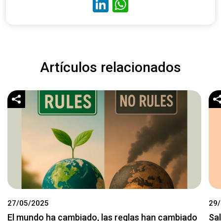
LinkedIn
WhatsApp
Artículos relacionados
27/05/2025
29
El mundo ha cambiado, las reglas han cambiado
Sa