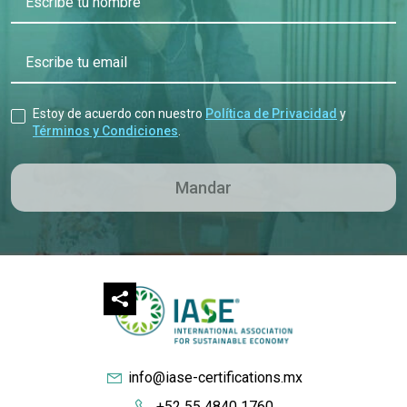
Escribe tu nombre
Escribe tu email
Estoy de acuerdo con nuestro
Política de Privacidad
y
Términos y Condiciones
.
info@iase-certifications.mx
+52 55 4840 1760