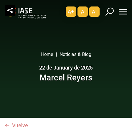
A+
A
A-
Home
Noticias & Blog
22 de January de 2025
Marcel Reyers
Vuelve