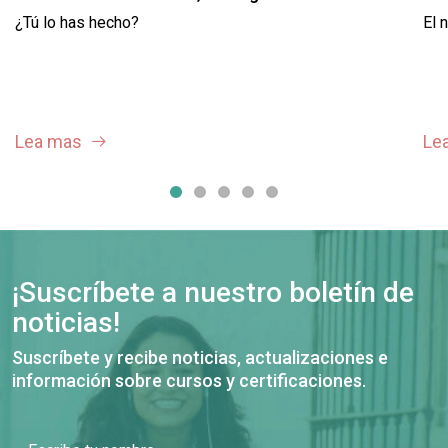
¿Tú lo has hecho?
El 
Lea mas
Le
¡Suscríbete a nuestro boletín de
noticias!
Suscríbete y recibe noticias, actualizaciones e
información sobre cursos y certificaciones.