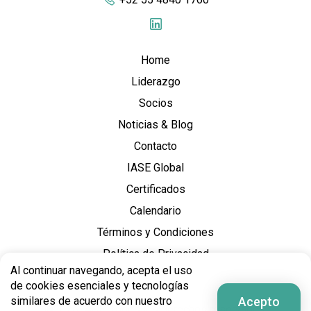
Home
Liderazgo
Socios
Noticias & Blog
Contacto
IASE Global
Certificados
Calendario
Términos y Condiciones
Política de Privacidad
Al continuar navegando, acepta el uso
de cookies esenciales y tecnologías
Acepto
similares de acuerdo con nuestro
®2026 IASE. Todos los derechos reservados.