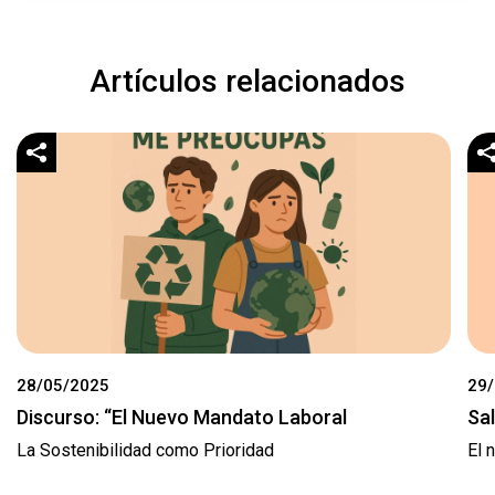
Artículos relacionados
28/05/2025
29
Discurso: “El Nuevo Mandato Laboral
Sa
La Sostenibilidad como Prioridad
El 