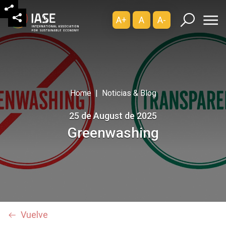
A+
A
A-
Home
Noticias & Blog
25 de August de 2025
Greenwashing
Vuelve