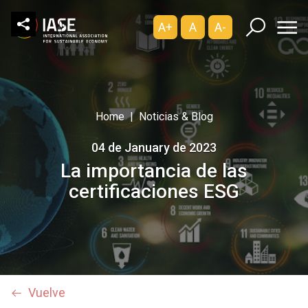
A+
A
A-
Home
Noticias & Blog
04 de January de 2023
La importancia de las
certificaciones ESG
Vuelve