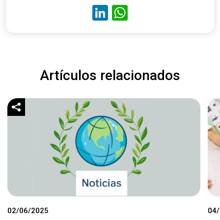
LinkedIn
WhatsApp
Artículos relacionados
02/06/2025
04