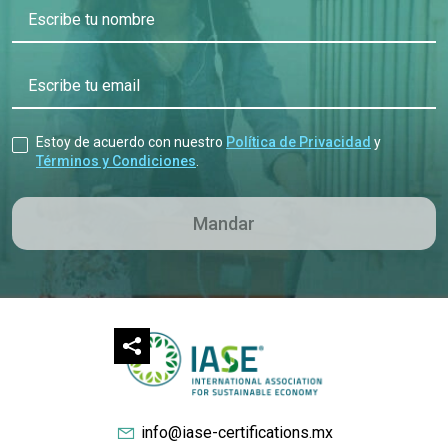
Escribe tu nombre
Escribe tu email
Estoy de acuerdo con nuestro
Política de Privacidad
y
Términos y Condiciones
.
info@iase-certifications.mx