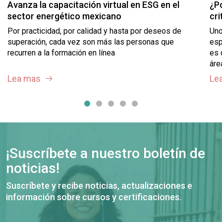
Avanza la capacitación virtual en ESG en el
¿P
sector energético mexicano
cri
Por practicidad, por calidad y hasta por deseos de
Uno
superación, cada vez son más las personas que
esp
recurren a la formación en línea
es 
áre
Lea mas
Le
¡Suscríbete a nuestro boletín de
noticias!
Suscríbete y recibe noticias, actualizaciones e
información sobre cursos y certificaciones.