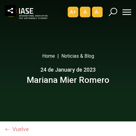
A+
A
A-
Home
Noticias & Blog
24 de January de 2023
Mariana Mier Romero
Vuelve