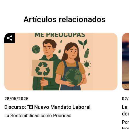
Artículos relacionados
28/05/2025
02
Discurso: “El Nuevo Mandato Laboral
La 
dec
La Sostenibilidad como Prioridad
Por
Eje